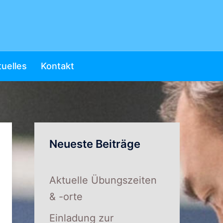
uelles
Kontakt
Neueste Beiträge
Aktuelle Übungszeiten
& -orte
Einladung zur