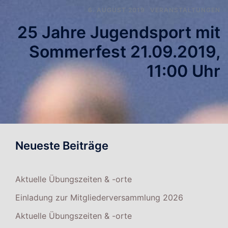
6. AUGUST 2019
VERANSTALTUNGEN
25 Jahre Jugendsport mit
Sommerfest 21.09.2019,
11:00 Uhr
Neueste Beiträge
Aktuelle Übungszeiten & -orte
Einladung zur Mitgliederversammlung 2026
Aktuelle Übungszeiten & -orte