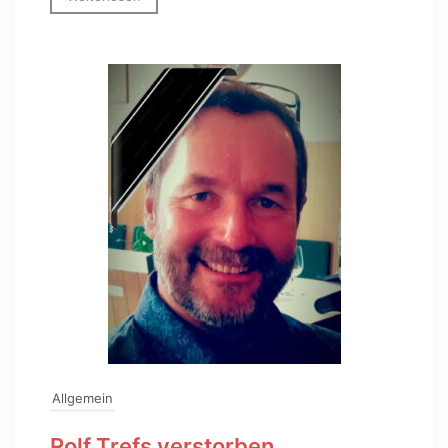
Allgemein
Rolf Trefs verstorben